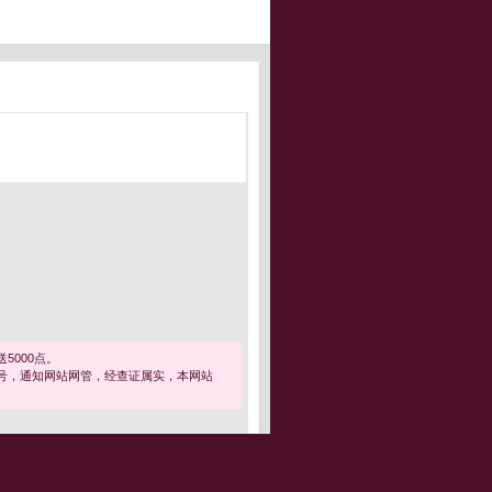
5000点。
号，通知网站网管，经查证属实，本网站