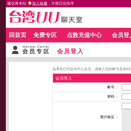
建议将本站
加入收藏
，方便日后找寻
回首页
免费专区
点数充值中心
会员登
会员登入
如果您已经是本中心会员，请输入您的帐号及密码
会员登入
帐号 ：
密码 ：
图片验证 ：