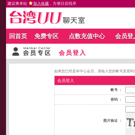
建议将本站
加入收藏
，方便日后找寻
回首页
免费专区
点数充值中心
会员登
会员登入
如果您已经是本中心会员，请输入您的帐号及密码
会员登入
帐号 ：
密码 ：
图片验证 ：