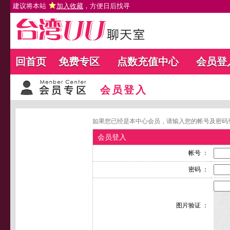
建议将本站
加入收藏
，方便日后找寻
回首页
免费专区
点数充值中心
会员登
会员登入
如果您已经是本中心会员，请输入您的帐号及密码
会员登入
帐号 ：
密码 ：
图片验证 ：